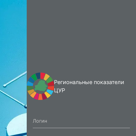
Региональные показатели
ЦУР
Логин